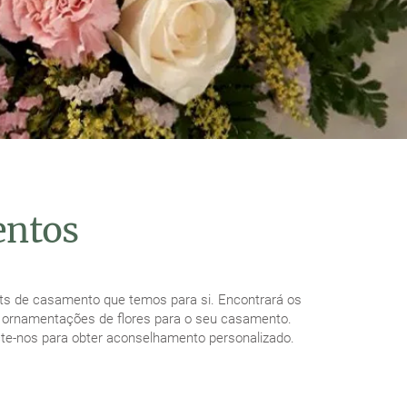
ntos
ts de casamento que temos para si. Encontrará os
e ornamentações de flores para o seu casamento.
cte-nos para obter aconselhamento personalizado.
FLORES PARA CASAMENTOS