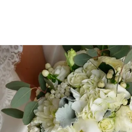
VEJA AQUI CAIXAS E SACOS DE FLORES