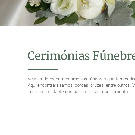
Cerimónias Fúnebr
Veja as flores para cerimónias fúnebres que temos dis
Aqui encontrará ramos, coroas, cruzes, entre outros. Vi
online ou contacte-nos para obter aconselhamento.
VEJA AQUI FLORES PARA FUNERAIS