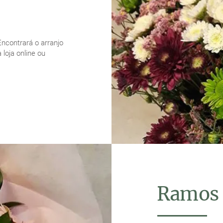
Encontrará o arranjo
 loja online ou
Ramos