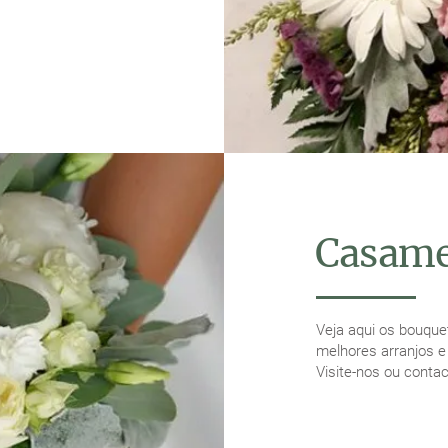
Casame
Veja aqui os bouque
melhores arranjos 
Visite-nos ou conta
VEJA AQUI 