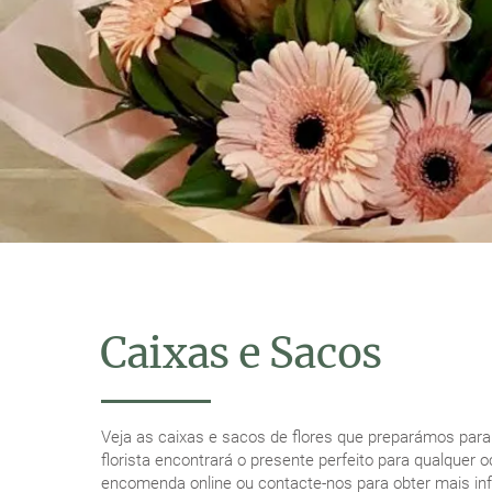
Caixas e Sacos
Veja as caixas e sacos de flores que preparámos para
florista encontrará o presente perfeito para qualquer 
encomenda online ou contacte-nos para obter mais i