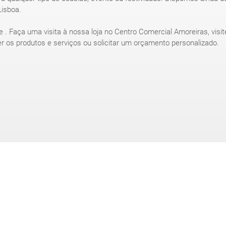
Lisboa.
 . Faça uma visita à nossa loja no Centro Comercial Amoreiras, visite
r os produtos e serviços ou solicitar um orçamento personalizado.
SAIBA MAIS SOBRE OS NOSSOS PRODUTOS E SERVIÇOS