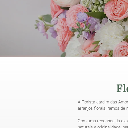
Fl
A Florista Jardim das Amor
arranjos florais, ramos de
Com uma reconhecida exper
naturais e originalidade, 