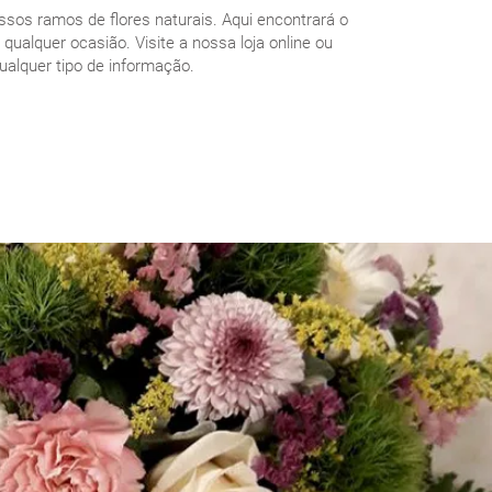
ssos ramos de flores naturais. Aqui encontrará o
a qualquer ocasião. Visite a nossa loja online ou
ualquer tipo de informação.
SSOS RAMOS DE FLORES