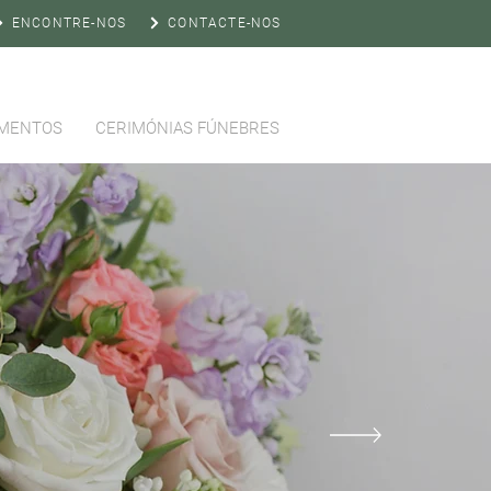
ENCONTRE-NOS
CONTACTE-NOS
MENTOS
CERIMÓNIAS FÚNEBRES